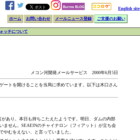
English site
ホーム
お問い合わせ
メールニュース登録
ご支援のお願い
ォッチについて
メコン河開発メールサービス 2000年6月5日
てゲートを開けることを当局に求めています。以下は木口さん
言があり。本日も持ちこたえたようです。明日、ダムの内部
ません。SEAEINのチャイナロン（フィアット）が立ち会
でやむをえない、と言っていました。