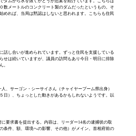
でダムから水を抜くかどうか思案を続けています。こちらは
０数メートルのコンクリート製のダムだったというもの。そ
始めれば、当局は黙認はしないと思われます。こちらも住民
に話し合いが進められています。ずっと住民を支援している
らせは続いていますが、議員の訪問もあり今日・明日に排除
ん。
一人、サーゴン・シーサイさん（チャイヤープーム県出身）
５日）、ちょっとした動きがあるかもしれないようです。以
に要求書を提出する。内容は、リーダー14名の逮捕状の取
の条件、額、環境への影響、その他）がメイン。首相府前の