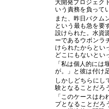
大開発プロジェク
いう責務を負って
また、昨日パクムン
という最も急を要
設けられた。水資
ーであるウボンラチャタ
けられたからとい
どこにもないとい
「私は個人的には
が。」と彼は付け
しかしどちらにし
験となることだろうと
「このケースはわ
プとなることだろ