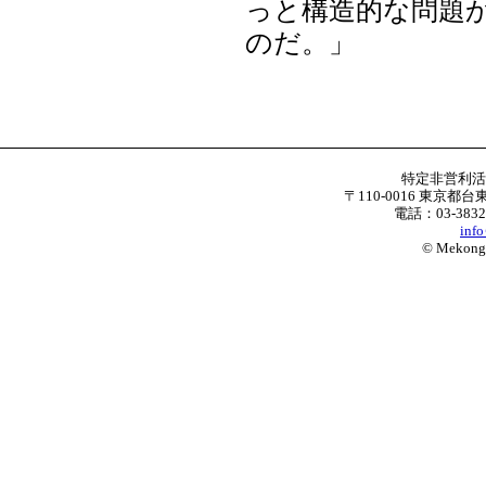
っと構造的な問題
のだ。」
特定非営利
〒110-0016 東京都台
電話：03-3832
inf
© Mekong W