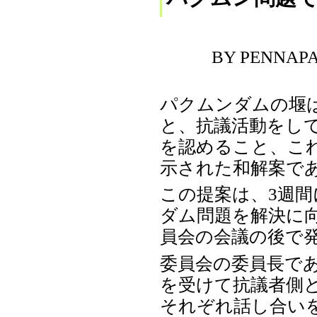
BY PENNAPA
パクムンダムの堰
と、抗議活動をし
を認めること、こ
示された和解案で
この提案は、3週
ダム問題を解決に
員会の会議の後で発
委員会の委員長である
を受けて抗議者側と
それぞれ話し合い