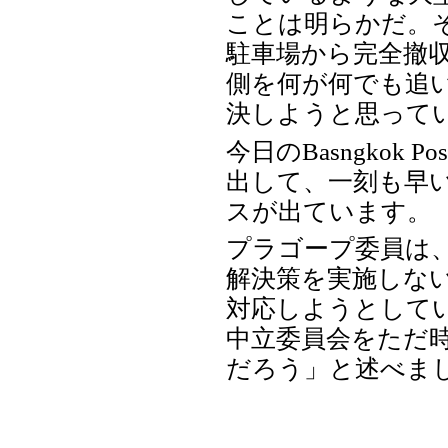
ことは明らかだ。
駐車場から完全撤収
側を何が何でも追
決しようと思って
今日のBasngkok
出して、一刻も早
スが出ています。
プラゴープ委員は
解決策を実施しな
対応しようとして
中立委員会をただ
だろう」と述べま