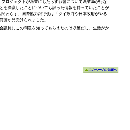
、プロジェクトが漁業にもたらす影響について漁業局が行な
とを決議したことについても誤った情報を持っていたことが
も関わらず、国際協力銀行側は「タイ政府や日本政府がやる
何度か見受けられました。
会議員にこの問題を知ってもらえたのは収穫だし、生活がか
このページの先頭へ