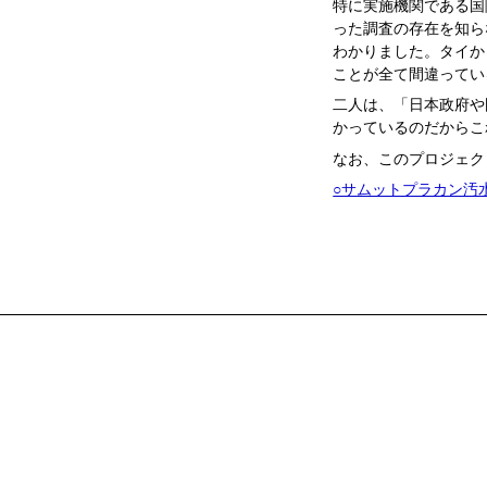
特に実施機関である国
った調査の存在を知ら
わかりました。タイか
ことが全て間違ってい
二人は、「日本政府や
かっているのだからこ
なお、このプロジェク
○サムットプラカン汚