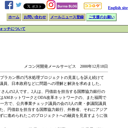
English site
ホーム
お問い合わせ
メールニュース登録
ご支援のお願い
ォッチについて
メコン河開発メールサービス 2000年12月18日
トプラカン県の汚水処理プロジェクトの見直しを訴え続けて
会議員、日本政府などに問題への理解と解決を求めました。
ィさんの2人です。2人は、円借款を担当する国際協力銀行の
はAMネットワークとODA改革ネットワークの、また福岡で
の一方で、公共事業チェック議員の会の3人の衆・参議院議員
た、円借款を担当する国際協力銀行、外務省、それにアジア
ずに進められたこのプロジェクトへの融資を見直すように強