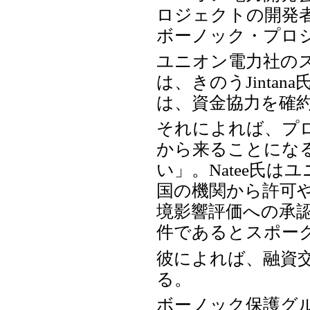
ロジェクトの開発者
ボーノック・プロ
ユニオン電力社のスポーク
は、きのうJinta
は、資金協力を確
それによれば、プ
から来ることになる
い」。Natee氏
国の機関から許可
境影響評価への承
件であるとスポー
彼によれば、融資
る。
ボーノック保護グループ