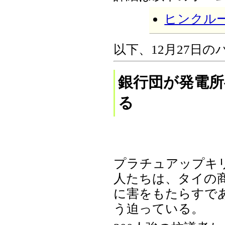
ヒンクル
以下、12月27日
銀行団が発電
る
プラチュアップキ
人たちは、タイの
に害をもたらすで
う迫っている。