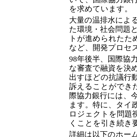
を求めています。
大量の温排水によ
た環境・社会問題
トが進められたた
など、開発プロセ
98年後半、国際協
な審査で融資を決
出すほどの抗議行
訴えることができ
際協力銀行には、
ます。特に、タイ
ロジェクトを問題
くことを引き続き
詳細は以下のホー