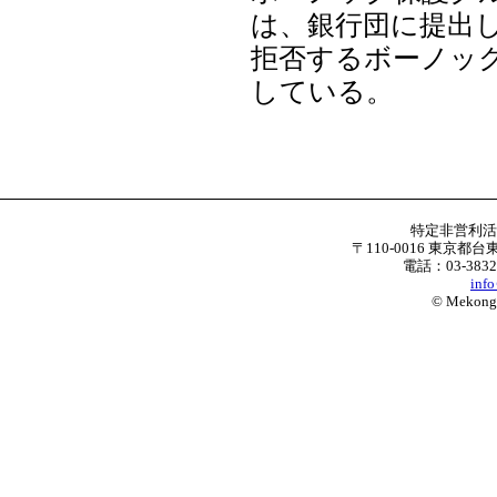
は、銀行団に提出
拒否するボーノッ
している。
特定非営利
〒110-0016 東京都台
電話：03-3832
inf
© Mekong W