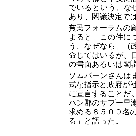
でいるという。な
あり、閣議決定で
貧民フォーラムの
よると、この件に
う。なぜなら、（政
命じてはいるが、
の書面あるいは閣
ソムパーンさんは
式な指示と政府が
に宣言することだ
ハン郡のサプー早
求める８５００名
る」と語った。