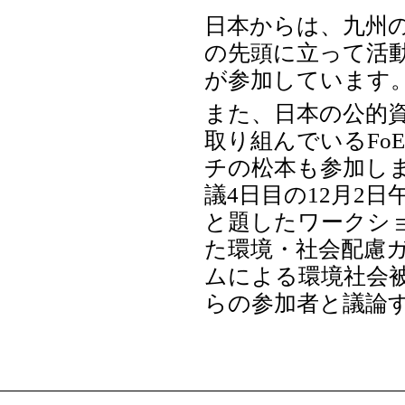
日本からは、九州
の先頭に立って活
が参加しています
また、日本の公的
取り組んでいるFoE
チの松本も参加します
議4日目の12月2
と題したワークシ
た環境・社会配慮
ムによる環境社会
らの参加者と議論