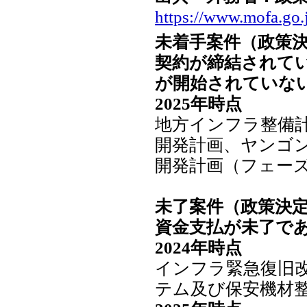
https://www.mofa.go.
未着手案件（政策
契約が締結されて
が開始されていな
2025年時点
地方インフラ整備
開発計画、ヤンゴ
開発計画（フェー
未了案件（政策決定
資金支払が未了で
2024年時点
インフラ緊急復旧改
テム及び保安機材