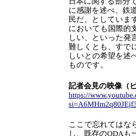
日本に関する部分
に感謝を述べ、鉄
民だ、としていま
においても国際的
しい、といった発
難しくとも、すで
しいとの希望を述
ものです。
記者会見の映像（
https://www.youtube
si=A6MHm2q80JEjf
ここで忘れてはな
し、既存のODA