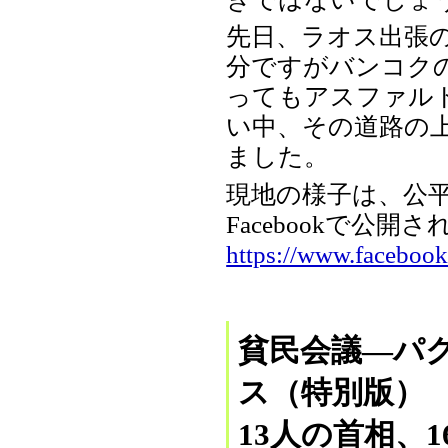
先日、ラオス出張
分ですがバンコク
ってもアスファル
い中、その道路の
ました。
現地の様子は、公平
Facebookで公
https://www.faceboo
貧民会議―パ
ス（特別版）
13人の首相、