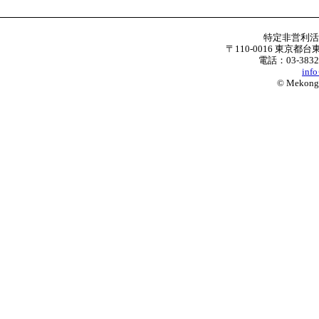
特定非営利
〒110-0016 東京都台
電話：03-3832
inf
© Mekong W