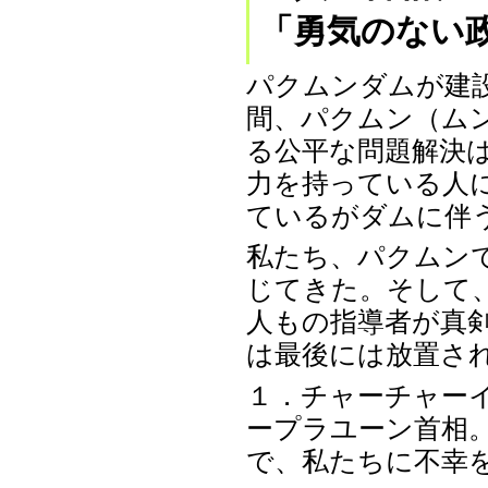
「勇気のない
パクムンダムが建
間、パクムン（ム
る公平な問題解決
力を持っている人
ているがダムに伴
私たち、パクムン
じてきた。そして
人もの指導者が真
は最後には放置さ
１．チャーチャー
ープラユーン首相
で、私たちに不幸