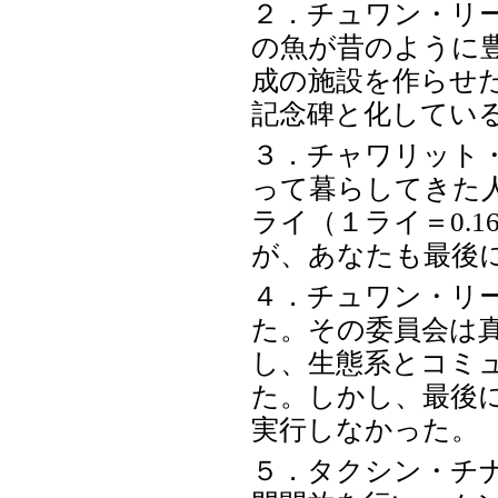
２．チュワン・リ
の魚が昔のように
成の施設を作らせ
記念碑と化してい
３．チャワリット
って暮らしてきた
ライ（１ライ＝0.
が、あなたも最後
４．チュワン・リ
た。その委員会は
し、生態系とコミ
た。しかし、最後
実行しなかった。
５．タクシン・チ