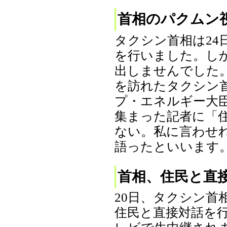
首相のパクムン
タクシン首相は2
を行いました。し
出しませんでした
を訪れたタクシン
プ・エネルギー大
集まった記者に「
ない。私に言わせ
語ったといいます。（2
首相、住民と直
20日、タクシン首
住民と直接対話を