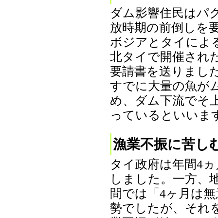
ダム影響住民はパ
放時期の前倒しを
ボジアとタイによ
北タイで開催され
要請書を送りまし
すでに大量の魚が
め、ダム下流でそ
っているといいます。（
漁業不振に苦し
タイ政府は年間4
しました。一方、
間では「4ヶ月は
勢でしたが、それ