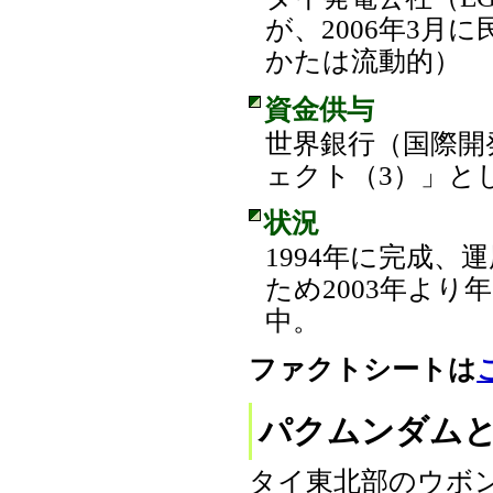
が、2006年3
かたは流動的）
資金供与
世界銀行（国際開
ェクト（3）」とし
状況
1994年に完成
ため2003年よ
中。
ファクトシートは
パクムンダム
タイ東北部のウボ