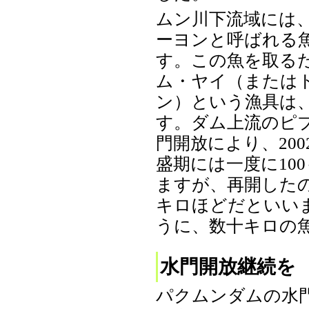
ムン川下流域には
ーヨンと呼ばれる
す。この魚を取る
ム・ヤイ（または
ン）という漁具は
す。ダム上流のピ
門開放により、20
盛期には一度に10
ますが、再開したの
キロほどだといい
うに、数十キロの魚が
水門開放継続を
パクムンダムの水