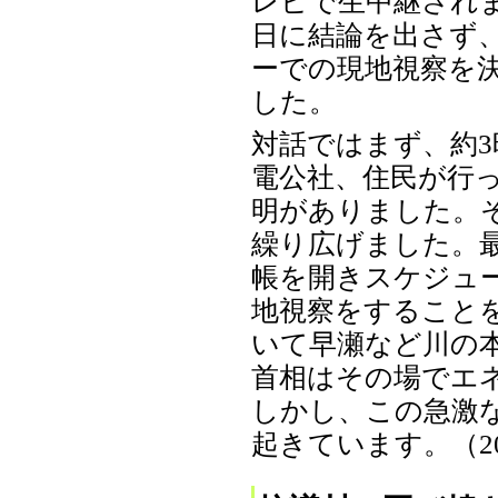
レビで生中継され
日に結論を出さず、
ーでの現地視察を
した。
対話ではまず、約
電公社、住民が行
明がありました。
繰り広げました。
帳を開きスケジュ
地視察をすること
いて早瀬など川の
首相はその場でエ
しかし、この急激
起きています。（2002