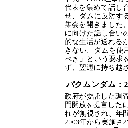
代表を集めて話し
せ、ダムに反対す
集会を開きました
に向けた話し合い
的な生活が送れる
きない。ダムを使
べき」という要求
ず、翌週に持ち越されま
パクムンダム：2
政府が委託した調査
門開放を提言した
れが無視され、年
2003年から実施