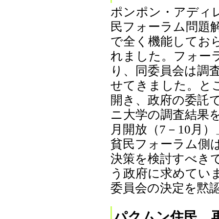
ポンポン・アディ
民フォーラム問題
で全く機能してお
れました。フォー
り、同委員会は調
せてきました。と
開き、政府の委託
ニ大学の調査結果
月開放（7－10月
貧民フォーラム側
決策を検討すべき
う政府に求めてい
委員会の決定を黙認し
パクムン住民、