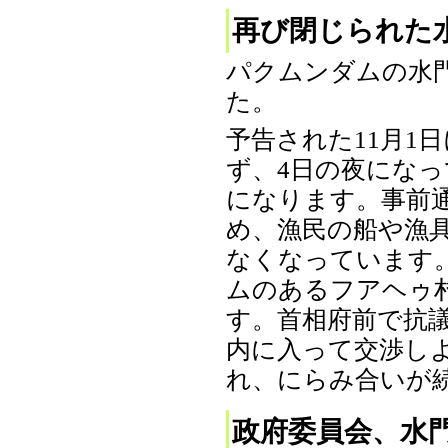
再び閉じられた
パクムンダムの水
た。
予告された11月1
ず、4日の夜にな
になります。事前
め、漁民の船や漁
なくなっています
ムのあるフアヘゥ村
す。首相府前で抗
内に入って交渉し
れ、にらみ合いが続い
政府委員会、水