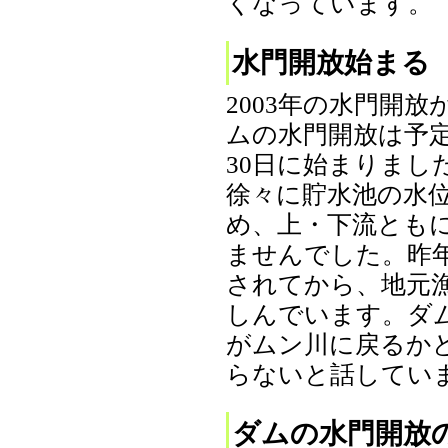
くなっています。（20
水門開放始まる
2003年の水門開
ムの水門開放は予定
30日に始まりまし
徐々に貯水池の水
め、上・下流とも
ませんでした。昨年
されてから、地元
しんでいます。ダ
がムン川に戻るか
らないと話しています
ダムの水門開放