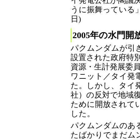
うに振舞っている」、
日)
2005年の水門開
パクムンダムが引
設置された政府特
資源・生計発展委
ワニット／タイ発電
た。しかし、タイ
社）の反対で地域
ために開放されてい
した。
パクムンダムのあ
たばかりでまだム