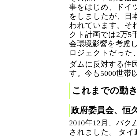
事をはじめ、ドイ
をしましたが、日
われています。そ
クト計画では2万
会環境影響を考慮
ロジェクトだった
ダムに反対する住
す。今も5000世
これまでの動
政府委員会、恒
2010年12月、
されました。 タ