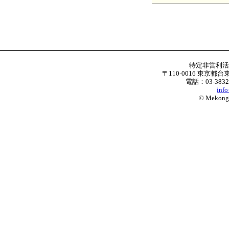
特定非営利
〒110-0016 東京都台
電話：03-3832
inf
© Mekong W