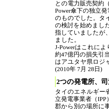
との電力販売契約（
Power傘下の独立
のものでした。タイ
の検討を始めました
指していましたが、
ました。
J-Powerはこれ
約47億円の損失引
はアユタヤ県ロジ
(2010年 7月 28日)
2つの発電所、
タイのエネルギー
立発電事業者（IP
郡から別の場所に