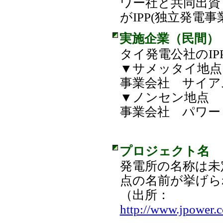
ワー社と共同出資して
がIPP(独立発電
実施企業（民間）
タイ発電公社のIP
▼サメッタイ地点
事業会社 サイア
▼ノンセン地点
事業会社 パワー
プロジェクト名
発電所の名称は未定
点の名前が挙げら
（出所：
http://www.jpower.