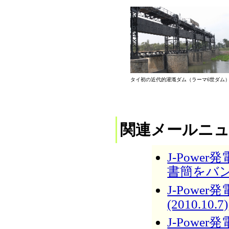
タイ初の近代的灌漑ダム（ラーマ6世ダム
関連メールニ
J-Pow
書簡をバンコ
J-Pow
(2010.10.7)
J-Pow