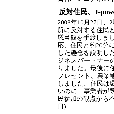
反対住民、J-pow
2008年10月27
所に反対する住民と
議書簡を手渡しました
応、住民と約20分
した懸念を説明し
ジネスパートナー
りました。最後に
プレゼント、農業
しました。住民は環
いのに、事業者が
民参加の観点から不当
日)