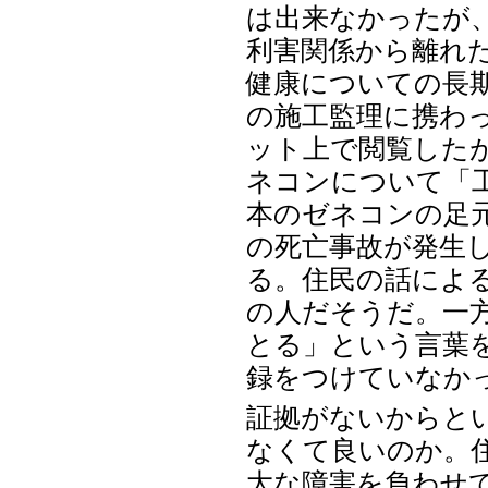
は出来なかったが
利害関係から離れ
健康についての長
の施工監理に携わ
ット上で閲覧した
ネコンについて「
本のゼネコンの足
の死亡事故が発生
る。住民の話によ
の人だそうだ。一
とる」という言葉
録をつけていなか
証拠がないからと
なくて良いのか。
大な障害を負わせ