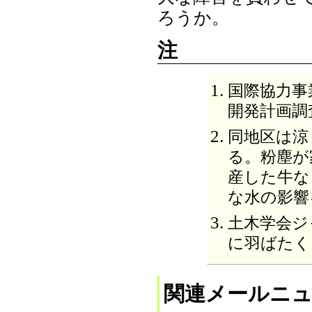
ろうか。
注
国際協力事
開発計画調査
同地区は涼
る。粉塵が
産した牛な
な水の影響
土木学会ジャーナ
に羽ばたく
関連メールニ