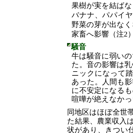
果樹が実を結ばな
バナナ、パパイヤ
野菜の芽が出なく
家畜へ影響（注2
騒音
牛は騒音に弱いの
た。音の影響は乳
ニックになって踏
あった。人間も影
に不安定になるも
喧嘩が絶えなかっ
同地区はほぼ全世
た結果、農業収入
状があり、きつい