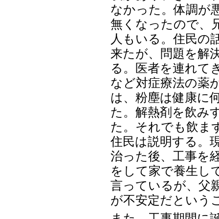
なかった。体調が
無くなったので、
人もいる。住民の話
来たが、問題を解
る。医者を連れて
など対症療法の薬
は、粉塵は健康に
た。解熱剤を飲み
た。それでも飲ま
住民は説明する。現
治った後、工事を
をして家で養生し
言っているが、父
が不安定だという
また、工事期間に