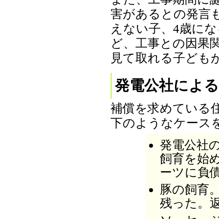
害があるとの発言
えない子、4歳に
ど、工事との因果
見て取れる子ども
発電公社による
補償を求めている
下のようなケース
発電公社
飼育を始
ーツに負
豚の飼育
残った。