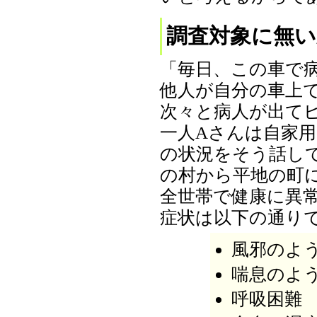
調査対象に無い
「毎日、この車で
他人が自分の車上
次々と病人が出て
一人Aさんは自家
の状況をそう話し
の村から平地の町
全世帯で健康に異
症状は以下の通り
風邪のよ
喘息のよ
呼吸困難