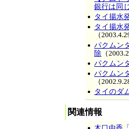
銀行は同
タイ揚水
タイ揚水
（2003.4.
パクムン
除
（2003.
パクムン
パクムン
（2002.9.
タイのダ
関連情報
木口由香